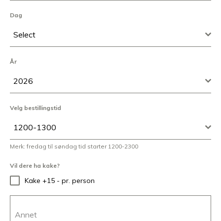
Dag
Select
År
2026
Velg bestillingstid
1200-1300
Merk: fredag til søndag tid starter 1200-2300
Vil dere ha kake?
Kake +15 - pr. person
Annet