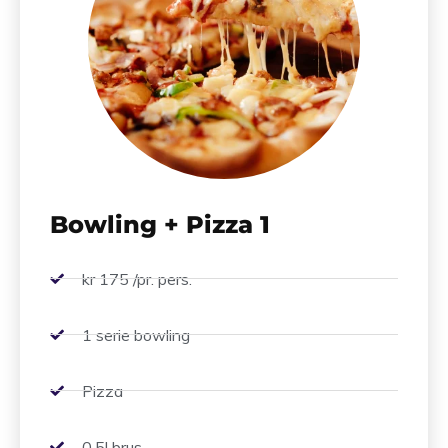
Bowling + Pizza 1
kr 175 /pr. pers.
1 serie bowling
Pizza
0.5l brus