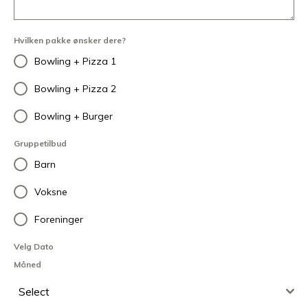
Hvilken pakke ønsker dere?
Bowling + Pizza 1
Bowling + Pizza 2
Bowling + Burger
Gruppetilbud
Barn
Voksne
Foreninger
Velg Dato
Måned
Select