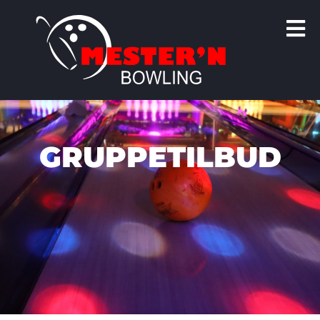
GRUPPETILBUD